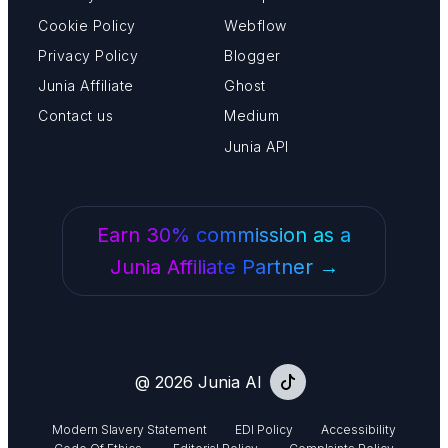
Cookie Policy
Webflow
Privacy Policy
Blogger
Junia Affiliate
Ghost
Contact us
Medium
Junia API
Earn 30% commission as a
Junia Affiliate Partner →
@ 2026 Junia AI
Modern Slavery Statement
EDI Policy
Accessibility