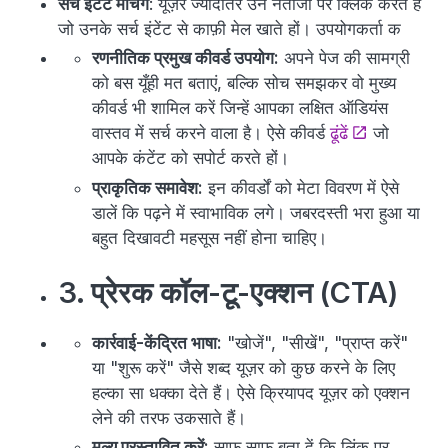
सर्च इंटेंट मैचिंग
: यूज़र ज्यादातर उन नतीजों पर क्लिक करते हैं
जो उनके सर्च इंटेंट से काफ़ी मेल खाते हों। उपयोगकर्ता क
रणनीतिक प्रमुख कीवर्ड उपयोग:
अपने पेज की सामग्री
को बस यूँही मत बताएं, बल्कि सोच समझकर वो मुख्य
कीवर्ड भी शामिल करें जिन्हें आपका लक्षित ऑडियंस
वास्तव में सर्च करने वाला है। ऐसे कीवर्ड
ढूंढें
जो
आपके कंटेंट को सपोर्ट करते हों।
प्राकृतिक समावेश:
इन कीवर्डों को मेटा विवरण में ऐसे
डालें कि पढ़ने में स्वाभाविक लगे। जबरदस्ती भरा हुआ या
बहुत दिखावटी महसूस नहीं होना चाहिए।
3. प्रेरक कॉल-टू-एक्शन (CTA)
कार्रवाई-केंद्रित भाषा:
"खोजें", "सीखें", "प्राप्त करें"
या "शुरू करें" जैसे शब्द यूज़र को कुछ करने के लिए
हल्का सा धक्का देते हैं। ऐसे क्रियापद यूज़र को एक्शन
लेने की तरफ उकसाते हैं।
मूल्य प्रस्तावित करें:
साफ साफ बता दें कि लिंक पर