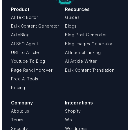
Product
Resources
AI Text Editor
Guides
Bulk Content Generator
Blogs
AutoBlog
Blog Post Generator
AI SEO Agent
Blog Images Generator
URL to Article
AI Internal Linking
Youtube To Blog
AI Article Writer
Page Rank Improver
Bulk Content Translation
Free AI Tools
Pricing
Company
Integrations
About us
Shopify
Terms
Wix
Security
Wordpress