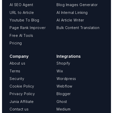
AI SEO Agent
Blog Images Generator
URL to Article
AI Internal Linking
Youtube To Blog
AI Article Writer
Page Rank Improver
Bulk Content Translation
Free AI Tools
Pricing
Company
Integrations
About us
Shopify
Terms
Wix
Security
Wordpress
Cookie Policy
Webflow
Privacy Policy
Blogger
Junia Affiliate
Ghost
Contact us
Medium