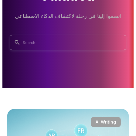
انضموا إلينا في رحلة لاكتشاف الذكاء الاصطناعي
AI Writing