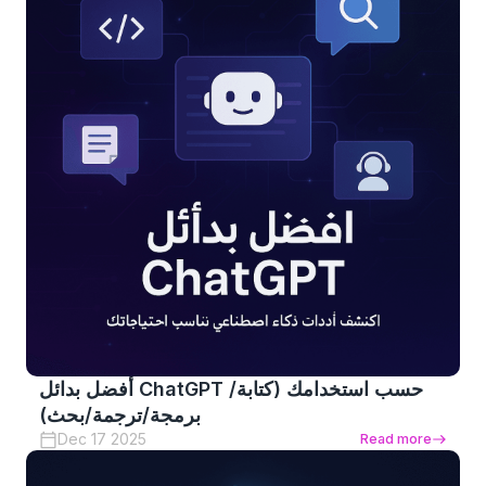
أفضل بدائل ChatGPT حسب استخدامك (كتابة/
برمجة/ترجمة/بحث)
Dec 17 2025
Read more