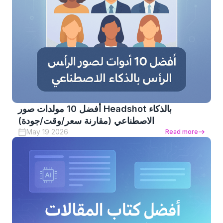
أفضل 10 مولدات صور Headshot بالذكاء
الاصطناعي (مقارنة سعر/وقت/جودة)
May 19 2026
Read more