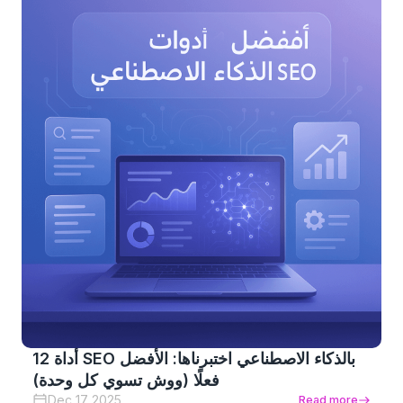
12 أداة SEO بالذكاء الاصطناعي اختبرناها: الأفضل
فعلًا (ووش تسوي كل وحدة)
Dec 17 2025
Read more