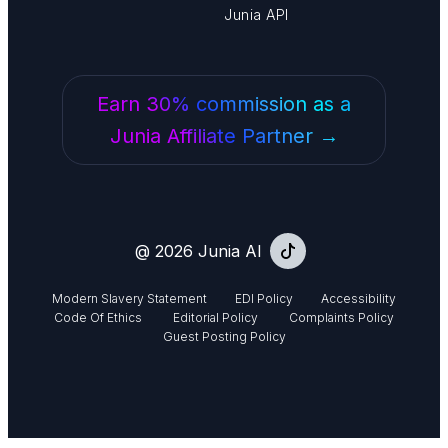
Junia API
Earn 30% commission as a
Junia Affiliate Partner →
@ 2026 Junia AI
Modern Slavery Statement
EDI Policy
Accessibility
Code Of Ethics
Editorial Policy
Complaints Policy
Guest Posting Policy