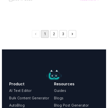
1
2
3
Product
Resources
AI Text Editor
Guides
Bulk Content Generator
Blogs
AutoBlog
Blog Post Generator