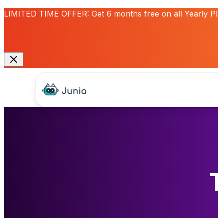
LIMITED TIME OFFER:
Get
6 months free
on all Yearly P