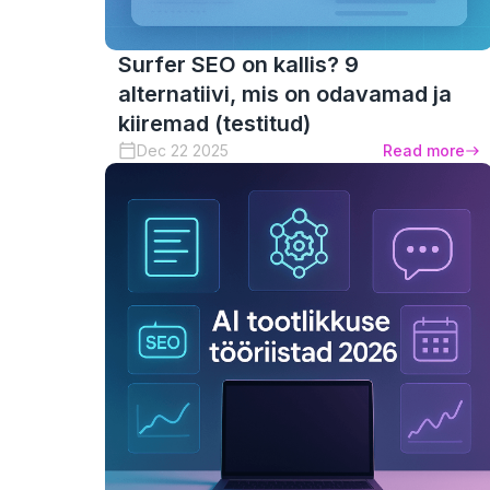
Surfer SEO on kallis? 9
alternatiivi, mis on odavamad ja
kiiremad (testitud)
Dec 22 2025
Read more