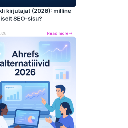
kli kirjutajat (2026): milline
riselt SEO-sisu?
2026
Read more