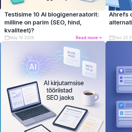
Testisime 10 AI blogigeneraatorit:
Ahrefs o
milline on parim (SEO, hind,
alternat
kvaliteet)?
May 19 2026
Read more
Dec 22 