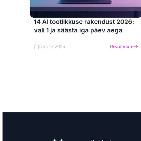
14 AI tootlikkuse rakendust 2026:
vali 1 ja säästa iga päev aega
Dec 17 2025
Read more