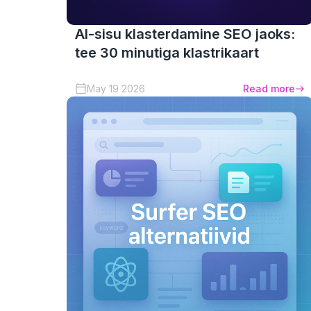
AI-sisu klasterdamine SEO jaoks:
tee 30 minutiga klastrikaart
May 19 2026
Read more