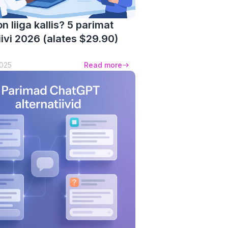
n liiga kallis? 5 parimat
iivi 2026 (alates $29.90)
2025
Read more