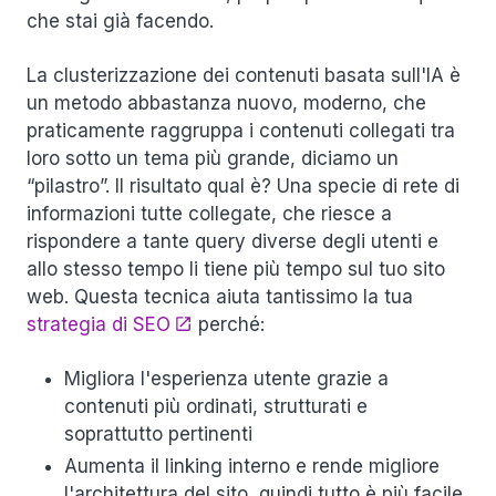
che stai già facendo.
La clusterizzazione dei contenuti basata sull'IA è
un metodo abbastanza nuovo, moderno, che
praticamente raggruppa i contenuti collegati tra
loro sotto un tema più grande, diciamo un
“pilastro”. Il risultato qual è? Una specie di rete di
informazioni tutte collegate, che riesce a
rispondere a tante query diverse degli utenti e
allo stesso tempo li tiene più tempo sul tuo sito
web. Questa tecnica aiuta tantissimo la tua
strategia di SEO
perché:
Migliora l'esperienza utente grazie a
contenuti più ordinati, strutturati e
soprattutto pertinenti
Aumenta il linking interno e rende migliore
l'architettura del sito, quindi tutto è più facile