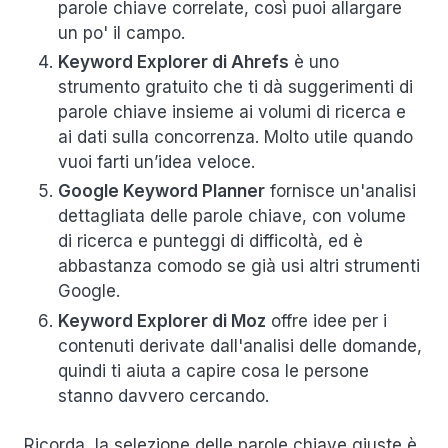
parole chiave correlate, così puoi allargare
un po' il campo.
Keyword Explorer di Ahrefs
è uno
strumento gratuito che ti dà suggerimenti di
parole chiave insieme ai volumi di ricerca e
ai dati sulla concorrenza. Molto utile quando
vuoi farti un’idea veloce.
Google Keyword Planner
fornisce un'analisi
dettagliata delle parole chiave, con volume
di ricerca e punteggi di difficoltà, ed è
abbastanza comodo se già usi altri strumenti
Google.
Keyword Explorer di Moz
offre idee per i
contenuti derivate dall'analisi delle domande,
quindi ti aiuta a capire cosa le persone
stanno davvero cercando.
Ricorda, la selezione delle parole chiave giuste è