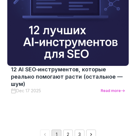
12 AI SEO‑инструментов, которые
реально помогают расти (остальное —
шум)
Dec 17 2025
Read more
1
2
3