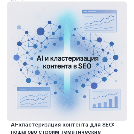
AI-кластеризация контента для SEO:
пошагово строим тематические