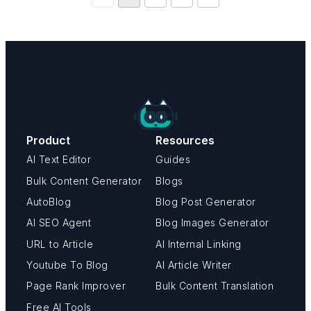
Product
Resources
AI Text Editor
Guides
Bulk Content Generator
Blogs
AutoBlog
Blog Post Generator
AI SEO Agent
Blog Images Generator
URL to Article
AI Internal Linking
Youtube To Blog
AI Article Writer
Page Rank Improver
Bulk Content Translation
Free AI Tools