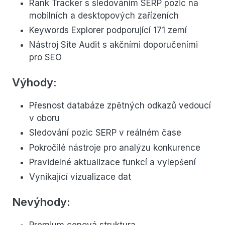
Rank Tracker s sledováním SERP pozic na
mobilních a desktopových zařízeních
Keywords Explorer podporující 171 zemí
Nástroj Site Audit s akčními doporučeními
pro SEO
Výhody:
Přesnost databáze zpětných odkazů vedoucí
v oboru
Sledování pozic SERP v reálném čase
Pokročilé nástroje pro analýzu konkurence
Pravidelné aktualizace funkcí a vylepšení
Vynikající vizualizace dat
Nevýhody: