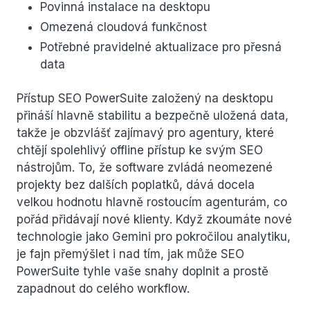
Povinná instalace na desktopu
Omezená cloudová funkčnost
Potřebné pravidelné aktualizace pro přesná
data
Přístup SEO PowerSuite založený na desktopu
přináší hlavně stabilitu a bezpečně uložená data,
takže je obzvlášť zajímavý pro agentury, které
chtějí spolehlivý offline přístup ke svým SEO
nástrojům. To, že software zvládá neomezené
projekty bez dalších poplatků, dává docela
velkou hodnotu hlavně rostoucím agenturám, co
pořád přidávají nové klienty. Když zkoumáte nové
technologie jako Gemini pro pokročilou analytiku,
je fajn přemýšlet i nad tím, jak může SEO
PowerSuite tyhle vaše snahy doplnit a prostě
zapadnout do celého workflow.