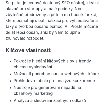
Serpstat je cenově dostupný SEO nástroj, ideální
hlavně pro startupy a malé podniky. Není
zbytečně předražený a přitom má hodně funkcí,
které pomáhají s optimalizací pro vyhledávače a
taky s tvorbou obsahu pomocí AI. Prostě můžete
dělat lepší obsah, aniž by vám to úplně
zruinovalo rozpočet.
Klíčové vlastnosti:
Pokročilé hledání klíčových slov s trendy
objemu vyhledávání
Možnosti podrobné auditu webových stránek
Přehledová tabule pro analýzu konkurence
Nástroje pro generování nápadů na
obsahový marketing
Analýza a sledování zpětných odkazů