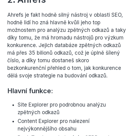
Ahrefs je fakt hodně silný nástroj v oblasti SEO,
hodně lidí ho zná hlavně kvůli jeho top
možnostem pro analýzu zpětných odkazů a taky
díky tomu, že má hromadu nástrojů pro výzkum
konkurence. Jejich databáze zpětných odkazů
má přes 35 bilionů odkazů, což je úplně šílený
číslo, a díky tomu dostaneš skoro
bezkonkurenční přehled o tom, jak konkurence
dělá svoje strategie na budování odkazů.
Hlavní funkce:
Site Explorer pro podrobnou analýzu
zpětných odkazů
Content Explorer pro nalezení
nejvýkonnějšího obsahu