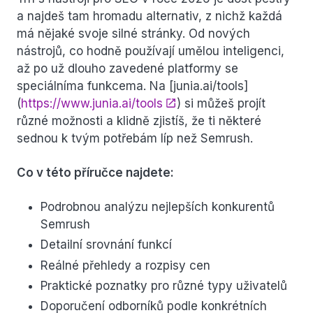
a najdeš tam hromadu alternativ, z nichž každá
má nějaké svoje silné stránky. Od nových
nástrojů, co hodně používají umělou inteligenci,
až po už dlouho zavedené platformy se
speciálníma funkcema. Na [junia.ai/tools]
(
https://www.junia.ai/tools
) si můžeš projít
různé možnosti a klidně zjistíš, že ti některé
sednou k tvým potřebám líp než Semrush.
Co v této příručce najdete:
Podrobnou analýzu nejlepších konkurentů
Semrush
Detailní srovnání funkcí
Reálné přehledy a rozpisy cen
Praktické poznatky pro různé typy uživatelů
Doporučení odborníků podle konkrétních