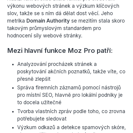
výkonu webových stránek a výzkum klíčových
slov, takže se s ním dá dělat dost věcí. Jeho
metrika
Domain Authority
se mezitím stala skoro
takovým průmyslovým standardem pro
hodnocení síly webové stránky.
Mezi hlavní funkce Moz Pro patří:
Analyzování procházek stránek a
poskytování akčních poznatků, takže víte, co
přesně zlepšit
Správa firemních záznamů pomocí nástrojů
pro místní SEO, hlavně pro lokální podniky je
to docela užitečné
Tvorba vlastních zpráv podle toho, co zrovna
potřebujete sledovat
Výzkum odkazů a detekce spamových skóre,