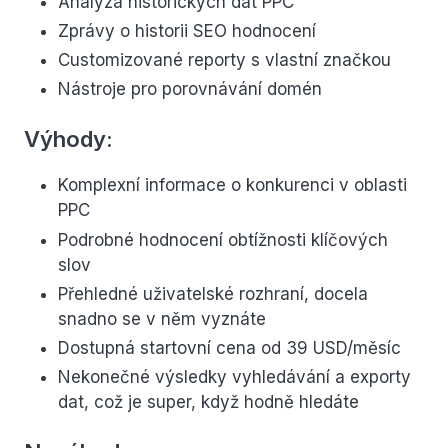
Analýza historických dat PPC
Zprávy o historii SEO hodnocení
Customizované reporty s vlastní značkou
Nástroje pro porovnávání domén
Výhody:
Komplexní informace o konkurenci v oblasti
PPC
Podrobné hodnocení obtížnosti klíčových
slov
Přehledné uživatelské rozhraní, docela
snadno se v něm vyznáte
Dostupná startovní cena od 39 USD/měsíc
Nekonečné výsledky vyhledávání a exporty
dat, což je super, když hodně hledáte