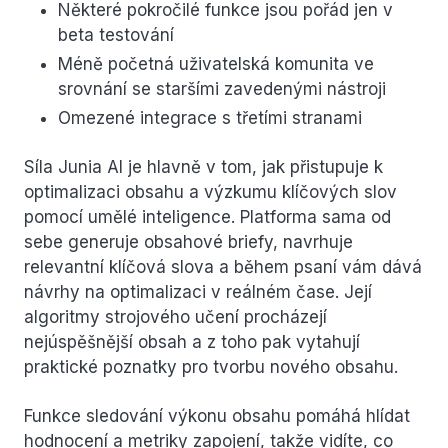
Některé pokročilé funkce jsou pořád jen v
beta testování
Méně početná uživatelská komunita ve
srovnání se staršími zavedenými nástroji
Omezené integrace s třetími stranami
Síla Junia AI je hlavně v tom, jak přistupuje k
optimalizaci obsahu a výzkumu klíčových slov
pomocí umělé inteligence. Platforma sama od
sebe generuje obsahové briefy, navrhuje
relevantní klíčová slova a během psaní vám dává
návrhy na optimalizaci v reálném čase. Její
algoritmy strojového učení procházejí
nejúspěšnější obsah a z toho pak vytahují
praktické poznatky pro tvorbu nového obsahu.
Funkce sledování výkonu obsahu pomáhá hlídat
hodnocení a metriky zapojení, takže vidíte, co