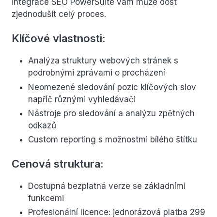
integrace SEO PowerSuite vám může dost
zjednodušit celý proces.
Klíčové vlastnosti:
Analýza struktury webových stránek s
podrobnými zprávami o procházení
Neomezené sledování pozic klíčových slov
napříč různými vyhledávači
Nástroje pro sledování a analýzu zpětných
odkazů
Custom reporting s možnostmi bílého štítku
Cenová struktura:
Dostupná bezplatná verze se základními
funkcemi
Profesionální licence: jednorázová platba 299