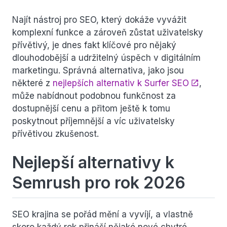
Najít nástroj pro SEO, který dokáže vyvážit
komplexní funkce a zároveň zůstat uživatelsky
přívětivý, je dnes fakt klíčové pro nějaký
dlouhodobější a udržitelný úspěch v digitálním
marketingu. Správná alternativa, jako jsou
některé z
nejlepších alternativ k Surfer SEO
,
může nabídnout podobnou funkčnost za
dostupnější cenu a přitom ještě k tomu
poskytnout příjemnější a víc uživatelsky
přívětivou zkušenost.
Nejlepší alternativy k
Semrush pro rok 2026
SEO krajina se pořád mění a vyvíjí, a vlastně