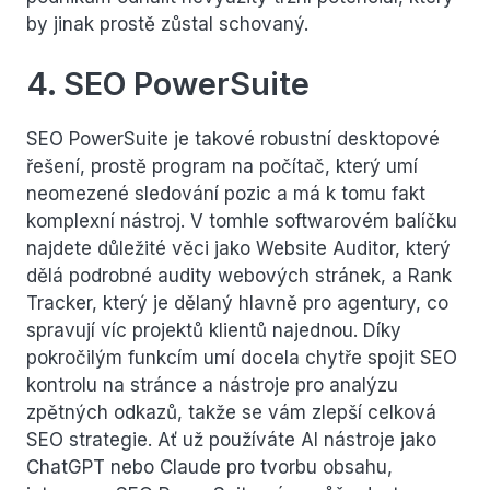
by jinak prostě zůstal schovaný.
4. SEO PowerSuite
SEO PowerSuite je takové robustní desktopové
řešení, prostě program na počítač, který umí
neomezené sledování pozic a má k tomu fakt
komplexní nástroj. V tomhle softwarovém balíčku
najdete důležité věci jako Website Auditor, který
dělá podrobné audity webových stránek, a Rank
Tracker, který je dělaný hlavně pro agentury, co
spravují víc projektů klientů najednou. Díky
pokročilým funkcím umí docela chytře spojit SEO
kontrolu na stránce a nástroje pro analýzu
zpětných odkazů, takže se vám zlepší celková
SEO strategie. Ať už používáte AI nástroje jako
ChatGPT nebo Claude pro tvorbu obsahu,