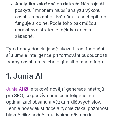
Analytika založená na datech:
Nástroje AI
poskytují mnohem hlubší analýzu výkonu
obsahu a pomáhají tvůrcům líp pochopit, co
funguje a co ne. Podle toho pak můžou
upravit své strategie, někdy i docela
zásadně.
Tyto trendy docela jasně ukazují transformační
sílu umělé inteligence při formování budoucnosti
tvorby obsahu a celého digitálního marketingu.
1. Junia AI
Junia AI
je taková novější generace nástrojů
pro SEO, co používá umělou inteligenci na
optimalizaci obsahu a výzkum klíčových slov.
Tenhle nováček si docela rychle získal pozornost,
hlavně díky hodně intuitivnímu přístupu k