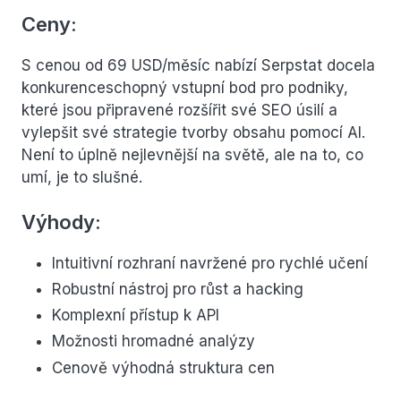
Ceny:
S cenou od 69 USD/měsíc nabízí Serpstat docela
konkurenceschopný vstupní bod pro podniky,
které jsou připravené rozšířit své SEO úsilí a
vylepšit své strategie tvorby obsahu pomocí AI.
Není to úplně nejlevnější na světě, ale na to, co
umí, je to slušné.
Výhody:
Intuitivní rozhraní navržené pro rychlé učení
Robustní nástroj pro růst a hacking
Komplexní přístup k API
Možnosti hromadné analýzy
Cenově výhodná struktura cen