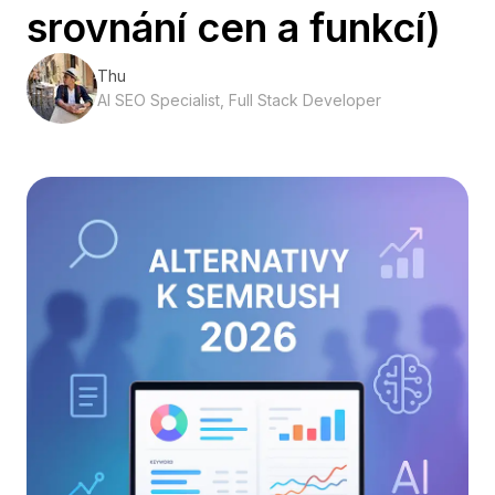
srovnání cen a funkcí)
Thu
AI SEO Specialist, Full Stack Developer