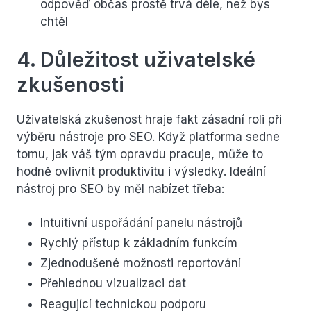
odpověď občas prostě trvá déle, než bys
chtěl
4. Důležitost uživatelské
zkušenosti
Uživatelská zkušenost hraje fakt zásadní roli při
výběru nástroje pro SEO. Když platforma sedne
tomu, jak váš tým opravdu pracuje, může to
hodně ovlivnit produktivitu i výsledky. Ideální
nástroj pro SEO by měl nabízet třeba:
Intuitivní uspořádání panelu nástrojů
Rychlý přístup k základním funkcím
Zjednodušené možnosti reportování
Přehlednou vizualizaci dat
Reagující technickou podporu