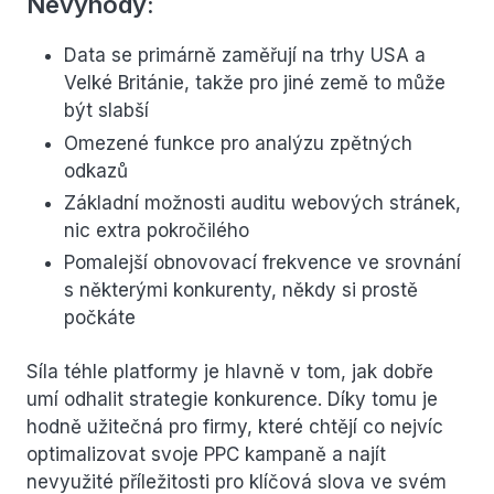
Nevýhody:
Data se primárně zaměřují na trhy USA a
Velké Británie, takže pro jiné země to může
být slabší
Omezené funkce pro analýzu zpětných
odkazů
Základní možnosti auditu webových stránek,
nic extra pokročilého
Pomalejší obnovovací frekvence ve srovnání
s některými konkurenty, někdy si prostě
počkáte
Síla téhle platformy je hlavně v tom, jak dobře
umí odhalit strategie konkurence. Díky tomu je
hodně užitečná pro firmy, které chtějí co nejvíc
optimalizovat svoje PPC kampaně a najít
nevyužité příležitosti pro klíčová slova ve svém