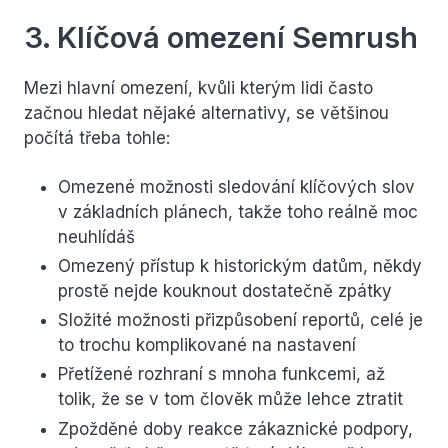
3. Klíčová omezení Semrush
Mezi hlavní omezení, kvůli kterým lidi často
začnou hledat nějaké alternativy, se většinou
počítá třeba tohle:
Omezené možnosti sledování klíčových slov
v základních plánech, takže toho reálně moc
neuhlídáš
Omezený přístup k historickým datům, někdy
prostě nejde kouknout dostatečně zpátky
Složité možnosti přizpůsobení reportů, celé je
to trochu komplikované na nastavení
Přetížené rozhraní s mnoha funkcemi, až
tolik, že se v tom člověk může lehce ztratit
Zpožděné doby reakce zákaznické podpory,