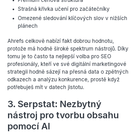
Premium cenová struktura
Strašná křivka učení pro začátečníky
Omezené sledování klíčových slov v nižších
plánech
Ahrefs celkově nabízí fakt dobrou hodnotu,
protože má hodně široké spektrum nástrojů. Díky
tomu je to často ta nejlepší volba pro SEO
profesionály, kteří ve své digitální marketingové
strategii hodně sázejí na přesná data o zpětných
odkazech a analýzu konkurence, prostě když
potřebuješ mít v datech jistotu.
3. Serpstat: Nezbytný
nástroj pro tvorbu obsahu
pomocí AI